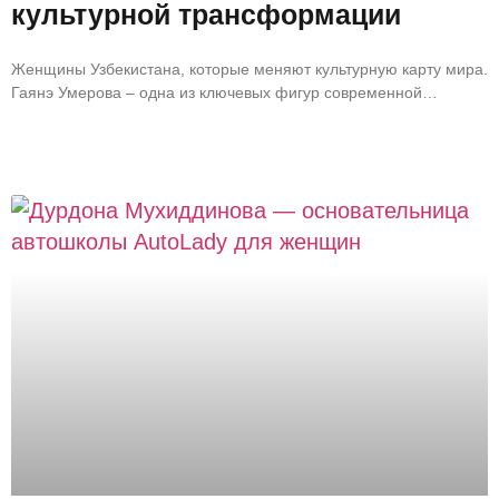
культурной трансформации
Женщины Узбекистана, которые меняют культурную карту мира.
Гаянэ Умерова – одна из ключевых фигур современной
культурной политики Узбекистана. Благодаря её инициативам
страна всё заметнее присутствует