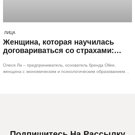
ЛИЦА
Женщина, которая научилась
договариваться со страхами:
история Олеси Ли
Олеся Ли – предприниматель, основатель бренда Ollee,
женщина с экономическим и психологическим образованием,
мама и человек, который верит в силу внутренней уверенности.
В этом материале
Подпишитесь На Рассылку