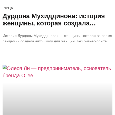
ЛИЦА
Дурдона Мухиддинова: история
женщины, которая создала
автошколу для женщин
История Дурдоны Мухиддиновой — женщины, которая во время
пандемии создала автошколу для женщин. Без бизнес-опыта и
гарантий, но с пониманием, что у женщин должен быть выбор:
где и как получать водительские права.