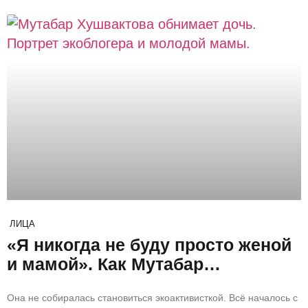
ЛИЦА
«Я никогда не буду просто женой
и мамой». Как Мутабар
Хушвактова стала голосом
Она не собиралась становиться экоактивисткой. Всё началось с
экологических проблем